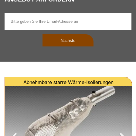
Nächste
Abnehmbare starre Wärme-Isolierungen