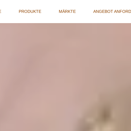
E
(CURRENT)
PRODUKTE
MÄRKTE
ANGEBOT ANFOR