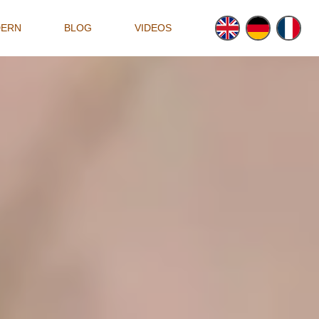
DERN
BLOG
VIDEOS