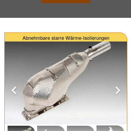
Abnehmbare starre Wärme-Isolierungen