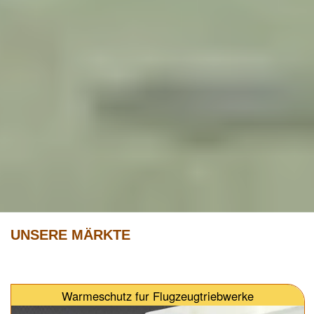
UNSERE MÄRKTE
Warmeschutz fur Flugzeugtriebwerke