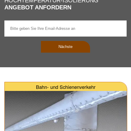
HOCHTEMPERATUR-ISOLIERUNG
ANGEBOT ANFORDERN
Nächste
Bahn- und Schienenverkehr