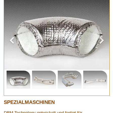
SPEZIALMASCHINEN
DBM Technology entwickelt und fertigt für