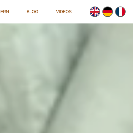
DERN
BLOG
VIDEOS