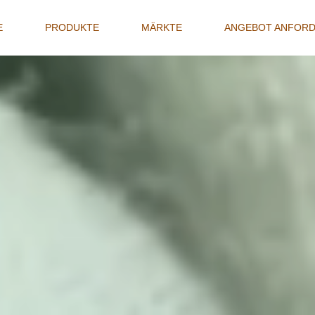
E
(CURRENT)
PRODUKTE
MÄRKTE
ANGEBOT ANFOR